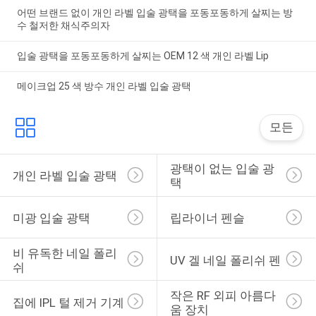
어떤 브랜드 없이 개인 라벨 입술 광택을 포동포동하게 살찌는 방
수 철저한 채식주의자
입술 광택을 포동포동하게 살찌는 OEM 12 색 개인 라벨 Lip
메이크업 25 색 방수 개인 라벨 입술 광택
모든
광택이 없는 입술 광
개인 라벨 입술 광택
택
미광 입술 광택
립라이너 펜슬
비 유독한 네일 폴리
UV 겔 네일 폴리쉬 펜
쉬
작은 RF 외피 아름다
집에 IPL 털 제거 기계
움 장치