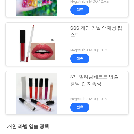
Negotiable MOQ:12pcs
접촉
SGS 개인 라벨 액체성 립
스틱
Negotiable MOQ:10 PC
접촉
8개 밀리람베르트 입술
광택 긴 지속성
Negotiable MOQ:10 PC
접촉
개인 라벨 입술 광택