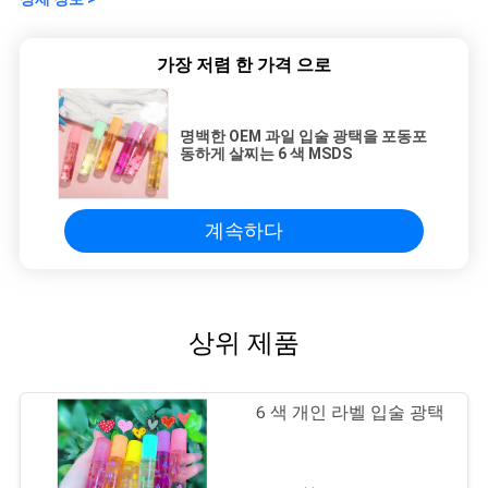
하
다
가장 저렴 한 가격 으로
명백한 OEM 과일 입술 광택을 포동포
동하게 살찌는 6 색 MSDS
계속하다
상위 제품
6 색 개인 라벨 입술 광택