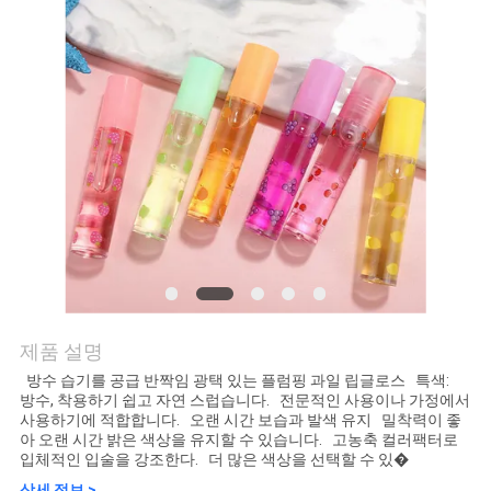
연
락
주
세
요
조
회
제품 설명
를
방수 습기를 공급 반짝임 광택 있는 플럼핑 과일 립글로스 특색:
방수, 착용하기 쉽고 자연 스럽습니다. 전문적인 사용이나 가정에서
요
사용하기에 적합합니다. 오랜 시간 보습과 발색 유지 밀착력이 좋
아 오랜 시간 밝은 색상을 유지할 수 있습니다. 고농축 컬러팩터로
입체적인 입술을 강조한다. 더 많은 색상을 선택할 수 있�
청
상세 정보 >