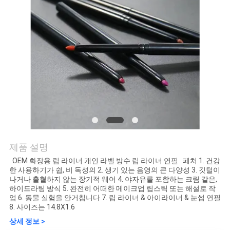
연
락
주
세
요
조
제품 설명
회
OEM 화장용 립 라이너 개인 라벨 방수 립 라이너 연필 페처 1. 건강
한 사용하기가 쉽, 비 독성의 2. 생기 있는 음영의 큰 다양성 3. 깃털이
를
나거나 출혈하지 않는 장기적 웨어 4. 야자유를 포함하는 크림 같은,
하이드라팅 방식 5. 완전히 어떠한 메이크업 립스틱 또는 해설로 작
요
업 6. 동물 실험을 안거칩니다 7. 립 라이너 & 아이라이너 & 눈썹 연필
8. 사이즈는 14.8X1.6
청
상세 정보 >