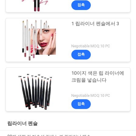
접촉
1 립라이너 펜슬에서 3
Negotiable MOQ:10 PC
접촉
10이지 색은 립 라이너에
크림을 넣습니다
Negotiable MOQ:10 PC
접촉
립라이너 펜슬