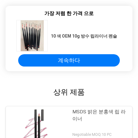
하
가장 저렴 한 가격 으로
다
10 색 OEM 10g 방수 립라이너 펜슬
계속하다
상위 제품
MSDS 밝은 분홍색 립 라
이너
Negotiable MOQ:10 PC